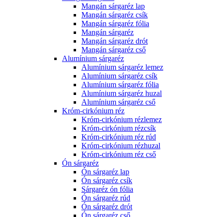
Mangán sárgaréz lap
Mangán sárgaréz csík
Mangán sárgaréz fólia
Mangán sárgaréz
Mangán sárgaréz drót
Mangán sárgaréz cső
Alumínium sárgaréz
Alumínium sárgaréz lemez
Alumínium sárgaréz csík
Alumínium sárgaréz fólia
Alumínium sárgaréz huzal
Alumínium sárgaréz cső
Króm-cirkónium réz
Króm-cirkónium rézlemez
Króm-cirkónium rézcsík
Króm-cirkónium réz rúd
Króm-cirkónium rézhuzal
Króm-cirkónium réz cső
Ón sárgaréz
Ón sárgaréz lap
Ón sárgaréz csík
Sárgaréz ón fólia
Ón sárgaréz rúd
Ón sárgaréz drót
Ón sárgaréz cső