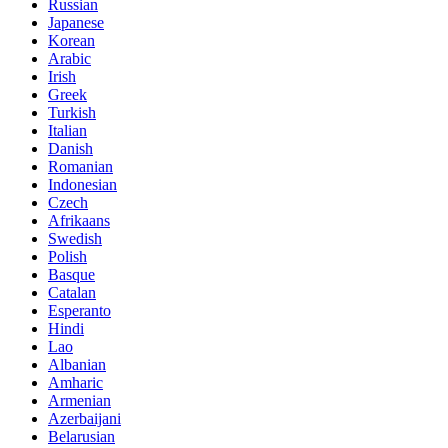
Russian
Japanese
Korean
Arabic
Irish
Greek
Turkish
Italian
Danish
Romanian
Indonesian
Czech
Afrikaans
Swedish
Polish
Basque
Catalan
Esperanto
Hindi
Lao
Albanian
Amharic
Armenian
Azerbaijani
Belarusian