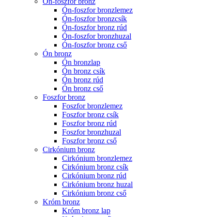
Ón-foszfor bronz
Ón-foszfor bronzlemez
Ón-foszfor bronzcsík
Ón-foszfor bronz rúd
Ón-foszfor bronzhuzal
Ón-foszfor bronz cső
Ón bronz
Ón bronzlap
Ón bronz csík
Ón bronz rúd
Ón bronz cső
Foszfor bronz
Foszfor bronzlemez
Foszfor bronz csík
Foszfor bronz rúd
Foszfor bronzhuzal
Foszfor bronz cső
Cirkónium bronz
Cirkónium bronzlemez
Cirkónium bronz csík
Cirkónium bronz rúd
Cirkónium bronz huzal
Cirkónium bronz cső
Króm bronz
Króm bronz lap