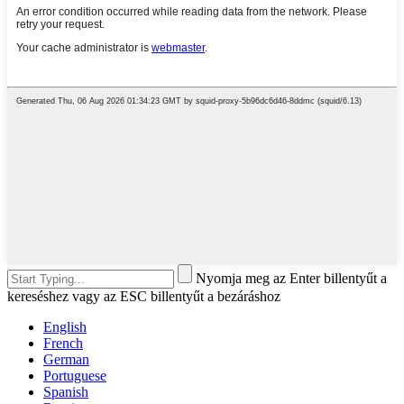
Nyomja meg az Enter billentyűt a
kereséshez vagy az ESC billentyűt a bezáráshoz
English
French
German
Portuguese
Spanish