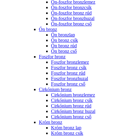
Ón-foszfor bronzlemez
Ón-foszfor bronzcsík
Ón-foszfor bronz rúd
Ón-foszfor bronzhuzal
Ón-foszfor bronz cső
Ón bronz
Ón bronzlap
Ón bronz csík
Ón bronz rúd
Ón bronz cső
Foszfor bronz
Foszfor bronzlemez
Foszfor bronz csík
Foszfor bronz rúd
Foszfor bronzhuzal
Foszfor bronz cső
Cirkónium bronz
Cirkónium bronzlemez
Cirkónium bronz csík
Cirkónium bronz rúd
Cirkónium bronz huzal
Cirkónium bronz cső
Króm bronz
Króm bronz lap
Króm bronz csík