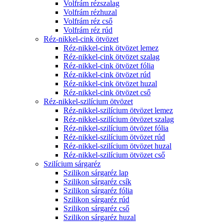
Volfrám rézszalag
Volfrám rézhuzal
Volfrám réz cső
Volfrám réz rúd
Réz-nikkel-cink ötvözet
Réz-nikkel-cink ötvözet lemez
Réz-nikkel-cink ötvözet szalag
Réz-nikkel-cink ötvözet fólia
Réz-nikkel-cink ötvözet rúd
Réz-nikkel-cink ötvözet huzal
Réz-nikkel-cink ötvözet cső
Réz-nikkel-szilícium ötvözet
Réz-nikkel-szilícium ötvözet lemez
Réz-nikkel-szilícium ötvözet szalag
Réz-nikkel-szilícium ötvözet fólia
Réz-nikkel-szilícium ötvözet rúd
Réz-nikkel-szilícium ötvözet huzal
Réz-nikkel-szilícium ötvözet cső
Szilícium sárgaréz
Szilikon sárgaréz lap
Szilikon sárgaréz csík
Szilikon sárgaréz fólia
Szilikon sárgaréz rúd
Szilikon sárgaréz cső
Szilikon sárgaréz huzal