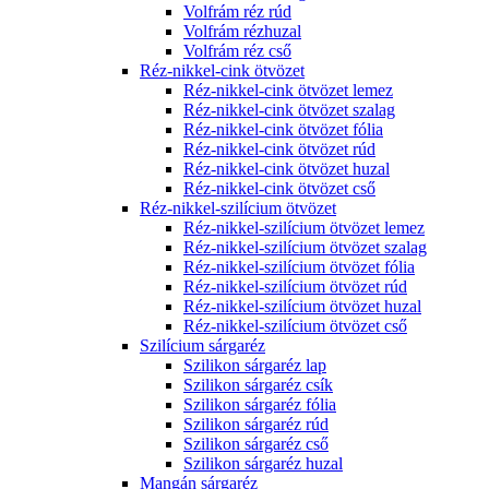
Volfrám réz rúd
Volfrám rézhuzal
Volfrám réz cső
Réz-nikkel-cink ötvözet
Réz-nikkel-cink ötvözet lemez
Réz-nikkel-cink ötvözet szalag
Réz-nikkel-cink ötvözet fólia
Réz-nikkel-cink ötvözet rúd
Réz-nikkel-cink ötvözet huzal
Réz-nikkel-cink ötvözet cső
Réz-nikkel-szilícium ötvözet
Réz-nikkel-szilícium ötvözet lemez
Réz-nikkel-szilícium ötvözet szalag
Réz-nikkel-szilícium ötvözet fólia
Réz-nikkel-szilícium ötvözet rúd
Réz-nikkel-szilícium ötvözet huzal
Réz-nikkel-szilícium ötvözet cső
Szilícium sárgaréz
Szilikon sárgaréz lap
Szilikon sárgaréz csík
Szilikon sárgaréz fólia
Szilikon sárgaréz rúd
Szilikon sárgaréz cső
Szilikon sárgaréz huzal
Mangán sárgaréz