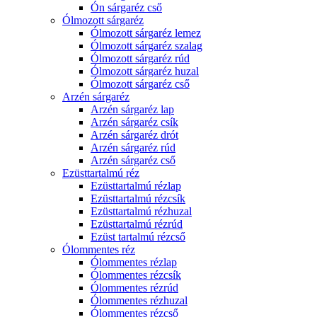
Ón sárgaréz cső
Ólmozott sárgaréz
Ólmozott sárgaréz lemez
Ólmozott sárgaréz szalag
Ólmozott sárgaréz rúd
Ólmozott sárgaréz huzal
Ólmozott sárgaréz cső
Arzén sárgaréz
Arzén sárgaréz lap
Arzén sárgaréz csík
Arzén sárgaréz drót
Arzén sárgaréz rúd
Arzén sárgaréz cső
Ezüsttartalmú réz
Ezüsttartalmú rézlap
Ezüsttartalmú rézcsík
Ezüsttartalmú rézhuzal
Ezüsttartalmú rézrúd
Ezüst tartalmú rézcső
Ólommentes réz
Ólommentes rézlap
Ólommentes rézcsík
Ólommentes rézrúd
Ólommentes rézhuzal
Ólommentes rézcső