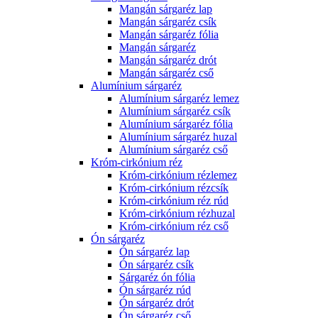
Mangán sárgaréz lap
Mangán sárgaréz csík
Mangán sárgaréz fólia
Mangán sárgaréz
Mangán sárgaréz drót
Mangán sárgaréz cső
Alumínium sárgaréz
Alumínium sárgaréz lemez
Alumínium sárgaréz csík
Alumínium sárgaréz fólia
Alumínium sárgaréz huzal
Alumínium sárgaréz cső
Króm-cirkónium réz
Króm-cirkónium rézlemez
Króm-cirkónium rézcsík
Króm-cirkónium réz rúd
Króm-cirkónium rézhuzal
Króm-cirkónium réz cső
Ón sárgaréz
Ón sárgaréz lap
Ón sárgaréz csík
Sárgaréz ón fólia
Ón sárgaréz rúd
Ón sárgaréz drót
Ón sárgaréz cső