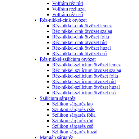
Volfrám réz rúd
Volfrám rézhuzal
Volfrám réz cső
Réz-nikkel-cink ötvözet
Réz-nikkel-cink ötvözet lemez
Réz-nikkel-cink ötvözet szalag
Réz-nikkel-cink ötvözet fólia
Réz-nikkel-cink ötvözet rúd
Réz-nikkel-cink ötvözet huzal
Réz-nikkel-cink ötvözet cső
Réz-nikkel-szilícium ötvözet
Réz-nikkel-szilícium ötvözet lemez
Réz-nikkel-szilícium ötvözet szalag
Réz-nikkel-szilícium ötvözet fólia
Réz-nikkel-szilícium ötvözet rúd
Réz-nikkel-szilícium ötvözet huzal
Réz-nikkel-szilícium ötvözet cső
Szilícium sárgaréz
Szilikon sárgaréz lap
Szilikon sárgaréz csík
Szilikon sárgaréz fólia
Szilikon sárgaréz rúd
Szilikon sárgaréz cső
Szilikon sárgaréz huzal
Mangán sárgaréz