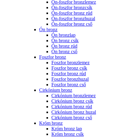
Ón-foszfor bronzlemez
Ón-foszfor bronzcsík
Ón-foszfor bronz rúd
Ón-foszfor bronzhuzal
Ón-foszfor bronz cső
Ón bronz
Ón bronzlap
Ón bronz csík
Ón bronz rúd
Ón bronz cső
Foszfor bronz
Foszfor bronzlemez
Foszfor bronz csík
Foszfor bronz rúd
Foszfor bronzhuzal
Foszfor bronz cső
Cirkónium bronz
Cirkónium bronzlemez
Cirkónium bronz csík
Cirkónium bronz rúd
Cirkónium bronz huzal
Cirkónium bronz cső
Króm bronz
Króm bronz lap
Króm bronz csík