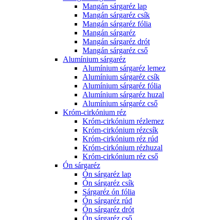
Mangán sárgaréz lap
Mangán sárgaréz csík
Mangán sárgaréz fólia
Mangán sárgaréz
Mangán sárgaréz drót
Mangán sárgaréz cső
Alumínium sárgaréz
Alumínium sárgaréz lemez
Alumínium sárgaréz csík
Alumínium sárgaréz fólia
Alumínium sárgaréz huzal
Alumínium sárgaréz cső
Króm-cirkónium réz
Króm-cirkónium rézlemez
Króm-cirkónium rézcsík
Króm-cirkónium réz rúd
Króm-cirkónium rézhuzal
Króm-cirkónium réz cső
Ón sárgaréz
Ón sárgaréz lap
Ón sárgaréz csík
Sárgaréz ón fólia
Ón sárgaréz rúd
Ón sárgaréz drót
Ón sárgaréz cső