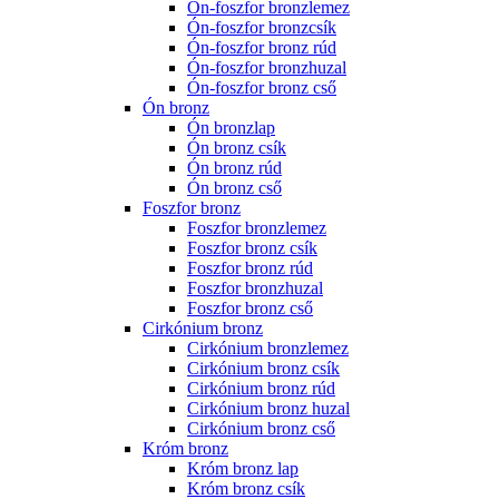
Ón-foszfor bronzlemez
Ón-foszfor bronzcsík
Ón-foszfor bronz rúd
Ón-foszfor bronzhuzal
Ón-foszfor bronz cső
Ón bronz
Ón bronzlap
Ón bronz csík
Ón bronz rúd
Ón bronz cső
Foszfor bronz
Foszfor bronzlemez
Foszfor bronz csík
Foszfor bronz rúd
Foszfor bronzhuzal
Foszfor bronz cső
Cirkónium bronz
Cirkónium bronzlemez
Cirkónium bronz csík
Cirkónium bronz rúd
Cirkónium bronz huzal
Cirkónium bronz cső
Króm bronz
Króm bronz lap
Króm bronz csík