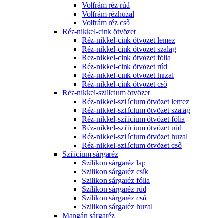
Volfrám réz rúd
Volfrám rézhuzal
Volfrám réz cső
Réz-nikkel-cink ötvözet
Réz-nikkel-cink ötvözet lemez
Réz-nikkel-cink ötvözet szalag
Réz-nikkel-cink ötvözet fólia
Réz-nikkel-cink ötvözet rúd
Réz-nikkel-cink ötvözet huzal
Réz-nikkel-cink ötvözet cső
Réz-nikkel-szilícium ötvözet
Réz-nikkel-szilícium ötvözet lemez
Réz-nikkel-szilícium ötvözet szalag
Réz-nikkel-szilícium ötvözet fólia
Réz-nikkel-szilícium ötvözet rúd
Réz-nikkel-szilícium ötvözet huzal
Réz-nikkel-szilícium ötvözet cső
Szilícium sárgaréz
Szilikon sárgaréz lap
Szilikon sárgaréz csík
Szilikon sárgaréz fólia
Szilikon sárgaréz rúd
Szilikon sárgaréz cső
Szilikon sárgaréz huzal
Mangán sárgaréz