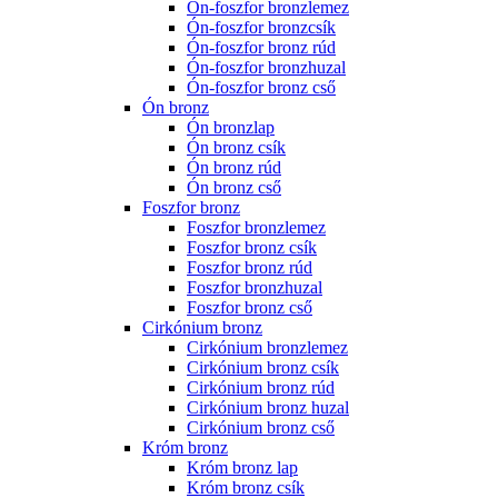
Ón-foszfor bronzlemez
Ón-foszfor bronzcsík
Ón-foszfor bronz rúd
Ón-foszfor bronzhuzal
Ón-foszfor bronz cső
Ón bronz
Ón bronzlap
Ón bronz csík
Ón bronz rúd
Ón bronz cső
Foszfor bronz
Foszfor bronzlemez
Foszfor bronz csík
Foszfor bronz rúd
Foszfor bronzhuzal
Foszfor bronz cső
Cirkónium bronz
Cirkónium bronzlemez
Cirkónium bronz csík
Cirkónium bronz rúd
Cirkónium bronz huzal
Cirkónium bronz cső
Króm bronz
Króm bronz lap
Króm bronz csík