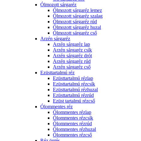
Ólmozott sárgaréz
Ólmozott sárgaréz lemez
Ólmozott sárgaréz szalag
Ólmozott sárgaréz rúd
Ólmozott sárgaréz huzal
Ólmozott sárgaréz cső
Arzén sárgaréz
Arzén sárgaréz lap
Arzén sárgaréz csík
Arzén sárgaréz drót
Arzén sárgaréz rúd
Arzén sárgaréz cső
Ezüsttartalmú réz
Ezüsttartalmú rézlap
Ezüsttartalmú rézcsík
Ezüsttartalmú rézhuzal
Ezüsttartalmú rézrúd
Ezüst tartalmú rézcső
Ólommentes réz
Ólommentes rézlap
Ólommentes rézcsík
Ólommentes rézrúd
Ólommentes rézhuzal
Ólommentes rézcső
Réz öntés