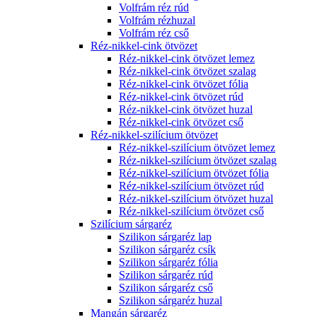
Volfrám réz rúd
Volfrám rézhuzal
Volfrám réz cső
Réz-nikkel-cink ötvözet
Réz-nikkel-cink ötvözet lemez
Réz-nikkel-cink ötvözet szalag
Réz-nikkel-cink ötvözet fólia
Réz-nikkel-cink ötvözet rúd
Réz-nikkel-cink ötvözet huzal
Réz-nikkel-cink ötvözet cső
Réz-nikkel-szilícium ötvözet
Réz-nikkel-szilícium ötvözet lemez
Réz-nikkel-szilícium ötvözet szalag
Réz-nikkel-szilícium ötvözet fólia
Réz-nikkel-szilícium ötvözet rúd
Réz-nikkel-szilícium ötvözet huzal
Réz-nikkel-szilícium ötvözet cső
Szilícium sárgaréz
Szilikon sárgaréz lap
Szilikon sárgaréz csík
Szilikon sárgaréz fólia
Szilikon sárgaréz rúd
Szilikon sárgaréz cső
Szilikon sárgaréz huzal
Mangán sárgaréz