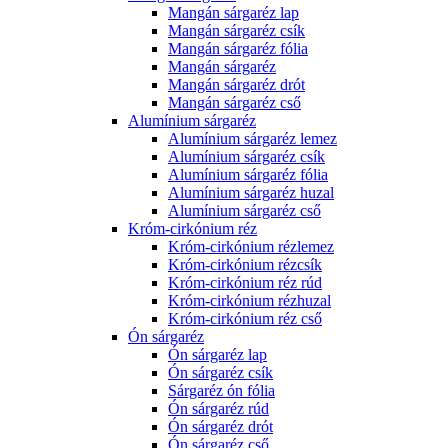
Mangán sárgaréz lap
Mangán sárgaréz csík
Mangán sárgaréz fólia
Mangán sárgaréz
Mangán sárgaréz drót
Mangán sárgaréz cső
Alumínium sárgaréz
Alumínium sárgaréz lemez
Alumínium sárgaréz csík
Alumínium sárgaréz fólia
Alumínium sárgaréz huzal
Alumínium sárgaréz cső
Króm-cirkónium réz
Króm-cirkónium rézlemez
Króm-cirkónium rézcsík
Króm-cirkónium réz rúd
Króm-cirkónium rézhuzal
Króm-cirkónium réz cső
Ón sárgaréz
Ón sárgaréz lap
Ón sárgaréz csík
Sárgaréz ón fólia
Ón sárgaréz rúd
Ón sárgaréz drót
Ón sárgaréz cső