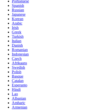
Portuguese
Spanish
Russian
Japanese
Korean
Arabic
Irish
Greek
Turkish
Italian
Danish
Romanian
Indonesian
Czech
Afrikaans
Swedish
Polish
Basque
Catalan
Esperanto
Hindi
Lao
Albanian
Amharic
Armenian