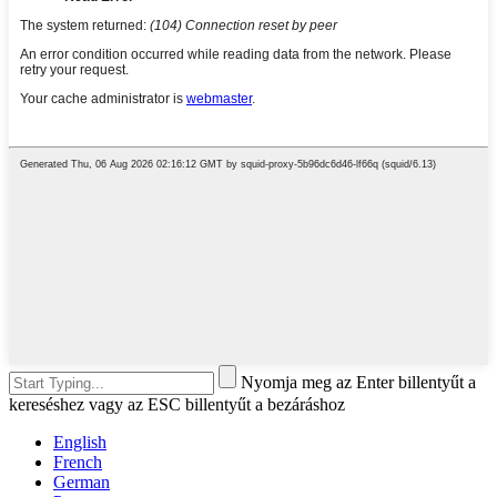
Nyomja meg az Enter billentyűt a
kereséshez vagy az ESC billentyűt a bezáráshoz
English
French
German