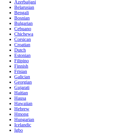
Azerbaijani
Belarusian
Bengali
Bosnian
Bulgarian
Cebuano
Chichewa
Corsican
Croatian
Dutch
Estonian
Filipino
Finnish
Frisian
Galician
Georgian
Gujarati
Haitian
Hausa
Hawaiian
Hebrew
Hmong
Hungarian
Icelandic
Igbo