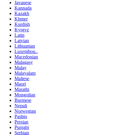
Javanese
Kannada
Kazakh
Khmer
Kurdish
Kyrgyz
Latin
Latvian
Lithuanian
Luxembou..
Macedonian
Malagasy
Malay
Malayalam
Maltese
Maori
Marathi
Mongolian
Burmese
Nepali
Norwegian
Pashto
Persian
Punjabi
Serbian