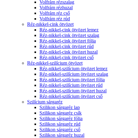
Volfrám rézszalag
Volfrám rézhuzal
Volfrám réz cső
Volfrám réz rúd
Réz-nikkel-cink ötvözet
Réz-nikkel-cink ötvözet lemez
Réz-nikkel-cink ötvözet szalag
Réz-nikkel-cink ötvözet fólia
Réz-nikkel-cink ötvözet rúd
Réz-nikkel-cink ötvözet huzal
Réz-nikkel-cink ötvözet cső
Réz-nikkel-szilícium ötvözet
Réz-nikkel-szilícium ötvözet lemez
Réz-nikkel-szilícium ötvözet szalag
Réz-nikkel-szilícium ötvözet fólia
Réz-nikkel-szilícium ötvözet rúd
Réz-nikkel-szilícium ötvözet huzal
Réz-nikkel-szilícium ötvözet cső
Szilícium sárgaréz
Szilikon sárgaréz lap
Szilikon sárgaréz csík
Szilikon sárgaréz fólia
Szilikon sárgaréz rúd
Szilikon sárgaréz cső
Szilikon sárgaréz huzal