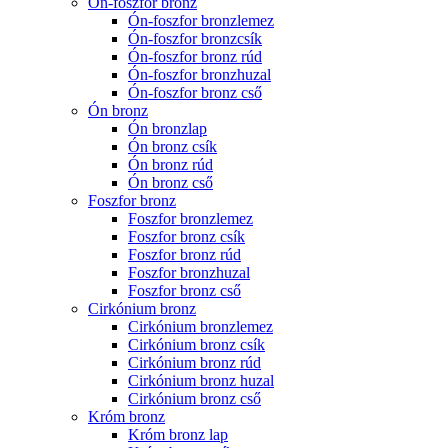
Ón-foszfor bronz
Ón-foszfor bronzlemez
Ón-foszfor bronzcsík
Ón-foszfor bronz rúd
Ón-foszfor bronzhuzal
Ón-foszfor bronz cső
Ón bronz
Ón bronzlap
Ón bronz csík
Ón bronz rúd
Ón bronz cső
Foszfor bronz
Foszfor bronzlemez
Foszfor bronz csík
Foszfor bronz rúd
Foszfor bronzhuzal
Foszfor bronz cső
Cirkónium bronz
Cirkónium bronzlemez
Cirkónium bronz csík
Cirkónium bronz rúd
Cirkónium bronz huzal
Cirkónium bronz cső
Króm bronz
Króm bronz lap