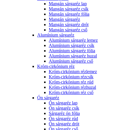
Mangán sárgaréz lap
Mangán sárgaréz csík
Mangán sárgaréz fólia
Mangán sárgaréz
Mangán sárgaréz drót
Mangán sárgaréz cső
Alumínium sárgaréz
Alumínium sárgaréz lemez
Alumínium sárgaréz csík
Alumínium sárgaréz fólia
Alumínium sárgaréz huzal
Alumínium sárgaréz cső
Króm-cirkónium réz
Króm-cirkónium rézlemez
Króm-cirkónium rézcsík
Króm-cirkónium réz rúd
Króm-cirkónium rézhuzal
Króm-cirkónium réz cső
Ón sárgaréz
Ón sárgaréz lap
Ón sárgaréz csík
Sárgaréz ón fólia
Ón sárgaréz rúd
Ón sárgaréz drót
Ón sárgaréz cső