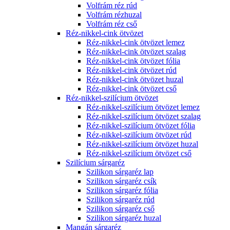
Volfrám réz rúd
Volfrám rézhuzal
Volfrám réz cső
Réz-nikkel-cink ötvözet
Réz-nikkel-cink ötvözet lemez
Réz-nikkel-cink ötvözet szalag
Réz-nikkel-cink ötvözet fólia
Réz-nikkel-cink ötvözet rúd
Réz-nikkel-cink ötvözet huzal
Réz-nikkel-cink ötvözet cső
Réz-nikkel-szilícium ötvözet
Réz-nikkel-szilícium ötvözet lemez
Réz-nikkel-szilícium ötvözet szalag
Réz-nikkel-szilícium ötvözet fólia
Réz-nikkel-szilícium ötvözet rúd
Réz-nikkel-szilícium ötvözet huzal
Réz-nikkel-szilícium ötvözet cső
Szilícium sárgaréz
Szilikon sárgaréz lap
Szilikon sárgaréz csík
Szilikon sárgaréz fólia
Szilikon sárgaréz rúd
Szilikon sárgaréz cső
Szilikon sárgaréz huzal
Mangán sárgaréz