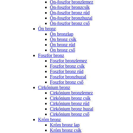
Ón-foszfor bronzlemez
Ón-foszfor bronzcsík
Ón-foszfor bronz rúd
Ón-foszfor bronzhuzal
Ón-foszfor bronz cső
Ón bronz
Ón bronzlap
Ón bronz csík
Ón bronz rúd
Ón bronz cső
Foszfor bronz
Foszfor bronzlemez
Foszfor bronz csík
Foszfor bronz rúd
Foszfor bronzhuzal
Foszfor bronz cső
Cirkónium bronz
Cirkónium bronzlemez
Cirkónium bronz csík
Cirkónium bronz rúd
Cirkónium bronz huzal
Cirkónium bronz cső
Króm bronz
Króm bronz lap
Króm bronz csík