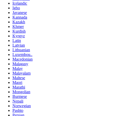
Icelandic
Igbo
Javanese
Kannada
Kazakh
Khmer
Kurdish
Kyrgyz
Latin
Latvian
Lithuanian
Luxembou..
Macedonian
Malagasy
Malay
Malayalam
Maltese
Maori
Marathi
Mongolian
Burmese
Nepali
Norwegian
Pashto
Persian