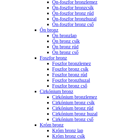
Ón-foszfor bronzlemez
Ón-foszfor bronzcsík
Ón-foszfor bronz rúd
Ón-foszfor bronzhuzal
Ón-foszfor bronz cső
Ón bronz
Ón bronzlap
Ón bronz csík
Ón bronz rúd
Ón bronz cső
Foszfor bronz
Foszfor bronzlemez
Foszfor bronz csík
Foszfor bronz rúd
Foszfor bronzhuzal
Foszfor bronz cső
Cirkónium bronz
Cirkónium bronzlemez
Cirkónium bronz csík
Cirkónium bronz rúd
Cirkónium bronz huzal
Cirkónium bronz cső
Króm bronz
Króm bronz lap
Króm bronz csík