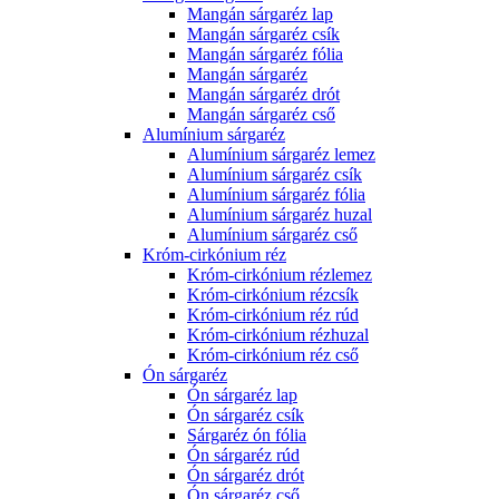
Mangán sárgaréz lap
Mangán sárgaréz csík
Mangán sárgaréz fólia
Mangán sárgaréz
Mangán sárgaréz drót
Mangán sárgaréz cső
Alumínium sárgaréz
Alumínium sárgaréz lemez
Alumínium sárgaréz csík
Alumínium sárgaréz fólia
Alumínium sárgaréz huzal
Alumínium sárgaréz cső
Króm-cirkónium réz
Króm-cirkónium rézlemez
Króm-cirkónium rézcsík
Króm-cirkónium réz rúd
Króm-cirkónium rézhuzal
Króm-cirkónium réz cső
Ón sárgaréz
Ón sárgaréz lap
Ón sárgaréz csík
Sárgaréz ón fólia
Ón sárgaréz rúd
Ón sárgaréz drót
Ón sárgaréz cső