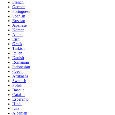
French
German
Portuguese
Spanish
Russian
Japanese
Korean
Arabic
Irish
Greek
Turkish
Italian
Danish
Romanian
Indonesian
Czech
Afrikaans
Swedish
Polish
Basque
Catalan
Esperanto
Hindi
Lao
Albanian