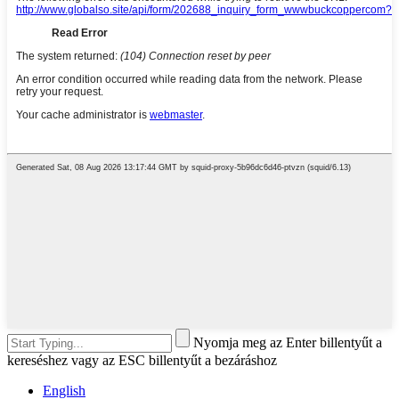
Nyomja meg az Enter billentyűt a
kereséshez vagy az ESC billentyűt a bezáráshoz
English