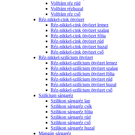
Volfrám réz rúd
Volfrám rézhuzal
Volfrám réz cső
Réz-nikkel-cink ötvözet
Réz-nikkel-cink ötvözet lemez
Réz-nikkel-cink ötvözet szalag
Réz-nikkel-cink ötvözet fólia
Réz-nikkel-cink ötvözet rúd
Réz-nikkel-cink ötvözet huzal
Réz-nikkel-cink ötvözet cső
Réz-nikkel-szilícium ötvözet
Réz-nikkel-szilícium ötvözet lemez
Réz-nikkel-szilícium ötvözet szalag
Réz-nikkel-szilícium ötvözet fólia
Réz-nikkel-szilícium ötvözet rúd
Réz-nikkel-szilícium ötvözet huzal
Réz-nikkel-szilícium ötvözet cső
Szilícium sárgaréz
Szilikon sárgaréz lap
Szilikon sárgaréz csík
Szilikon sárgaréz fólia
Szilikon sárgaréz rúd
Szilikon sárgaréz cső
Szilikon sárgaréz huzal
Mangán sárgaréz