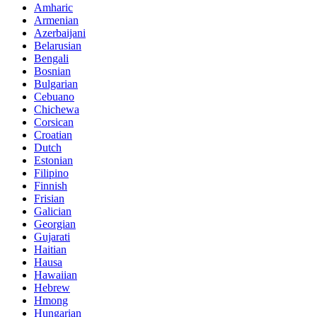
Amharic
Armenian
Azerbaijani
Belarusian
Bengali
Bosnian
Bulgarian
Cebuano
Chichewa
Corsican
Croatian
Dutch
Estonian
Filipino
Finnish
Frisian
Galician
Georgian
Gujarati
Haitian
Hausa
Hawaiian
Hebrew
Hmong
Hungarian