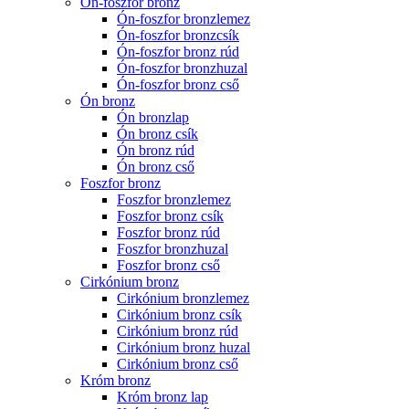
Ón-foszfor bronz
Ón-foszfor bronzlemez
Ón-foszfor bronzcsík
Ón-foszfor bronz rúd
Ón-foszfor bronzhuzal
Ón-foszfor bronz cső
Ón bronz
Ón bronzlap
Ón bronz csík
Ón bronz rúd
Ón bronz cső
Foszfor bronz
Foszfor bronzlemez
Foszfor bronz csík
Foszfor bronz rúd
Foszfor bronzhuzal
Foszfor bronz cső
Cirkónium bronz
Cirkónium bronzlemez
Cirkónium bronz csík
Cirkónium bronz rúd
Cirkónium bronz huzal
Cirkónium bronz cső
Króm bronz
Króm bronz lap