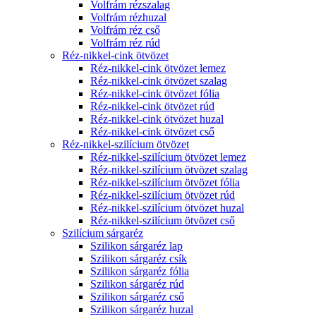
Volfrám rézszalag
Volfrám rézhuzal
Volfrám réz cső
Volfrám réz rúd
Réz-nikkel-cink ötvözet
Réz-nikkel-cink ötvözet lemez
Réz-nikkel-cink ötvözet szalag
Réz-nikkel-cink ötvözet fólia
Réz-nikkel-cink ötvözet rúd
Réz-nikkel-cink ötvözet huzal
Réz-nikkel-cink ötvözet cső
Réz-nikkel-szilícium ötvözet
Réz-nikkel-szilícium ötvözet lemez
Réz-nikkel-szilícium ötvözet szalag
Réz-nikkel-szilícium ötvözet fólia
Réz-nikkel-szilícium ötvözet rúd
Réz-nikkel-szilícium ötvözet huzal
Réz-nikkel-szilícium ötvözet cső
Szilícium sárgaréz
Szilikon sárgaréz lap
Szilikon sárgaréz csík
Szilikon sárgaréz fólia
Szilikon sárgaréz rúd
Szilikon sárgaréz cső
Szilikon sárgaréz huzal